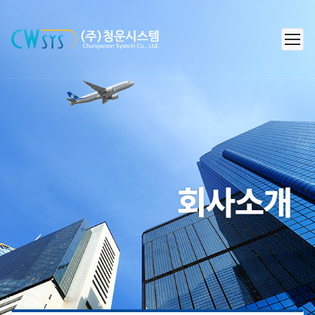
㈜청운시스템 - 캐리어 공조 시스
회사소개