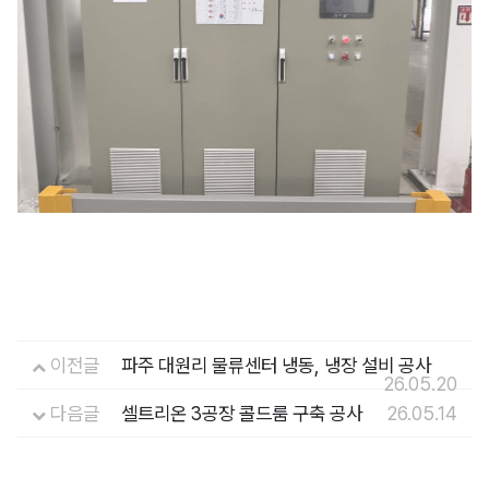
이전글
파주 대원리 물류센터 냉동, 냉장 설비 공사
26.05.20
다음글
셀트리온 3공장 콜드룸 구축 공사
26.05.14