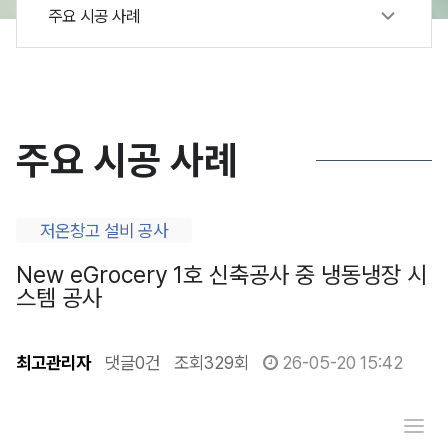
주요 시공 사례
주요 시공 사례
저온창고 설비 공사
New eGrocery 1호 신축공사 중 냉동냉장 시
스템 공사
최고관리자
댓글
0건
조회
329회
26-05-20 15:42