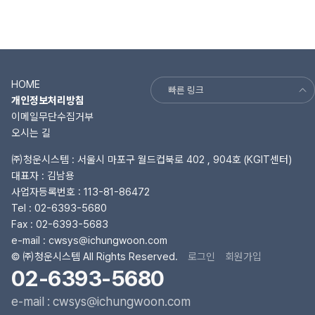
HOME
빠른 링크
개인정보처리방침
이메일무단수집거부
오시는 길
㈜청운시스템 : 서울시 마포구 월드컵북로 402 , 904호 (KGIT센터)
대표자 : 김남용
사업자등록번호 : 113-81-86472
Tel :
02-6393-5680
Fax : 02-6393-5683
e-mail :
cwsys@ichungwoon.com
© ㈜청운시스템 All Rights Reserved.
로그인
회원가입
02-6393-5680
e-mail : cwsys@ichungwoon.com