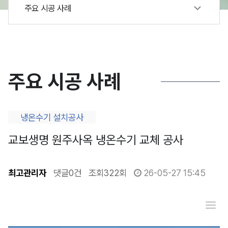
주요 시공 사례
주요 시공 사례
냉온수기 설치공사
교보생명 원주사옥 냉온수기 교체 공사
최고관리자
댓글
0건
조회
322회
26-05-27 15:45