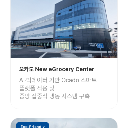
오카도 New eGrocery Center
AI·빅데이터 기반 Ocado 스마트
플랫폼 적용 및
중앙 집중식 냉동 시스템 구축
Eco-Friendly