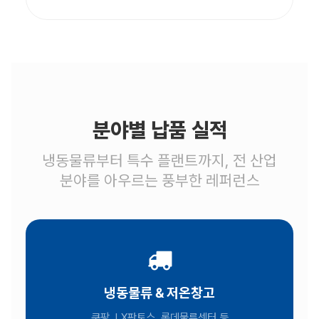
분야별 납품 실적
냉동물류부터 특수 플랜트까지, 전 산업
분야를 아우르는 풍부한 레퍼런스
냉동물류 & 저온창고
쿠팡, LX판토스, 롯데물류센터 등