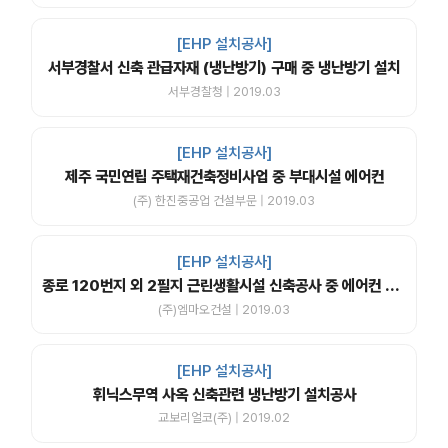
[EHP 설치공사]
서부경찰서 신축 관급자재 (냉난방기) 구매 중 냉난방기 설치
서부경찰청 | 2019.03
[EHP 설치공사]
제주 국민연립 주택재건축정비사업 중 부대시설 에어컨
(주) 한진중공업 건설부문 | 2019.03
[EHP 설치공사]
종로 120번지 외 2필지 근린생활시설 신축공사 중 에어컨 자재 납품 및 시공
(주)엠마오건설 | 2019.03
[EHP 설치공사]
휘닉스무역 사옥 신축관련 냉난방기 설치공사
교보리얼코(주) | 2019.02