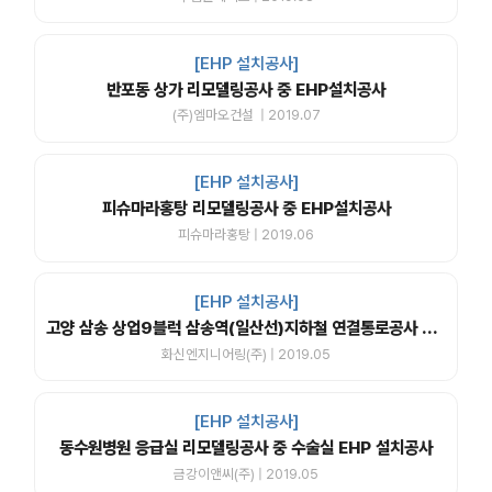
[EHP 설치공사]
반포동 상가 리모델링공사 중 EHP설치공사
(주)엠마오건설 | 2019.07
[EHP 설치공사]
피슈마라홍탕 리모델링공사 중 EHP설치공사
피슈마라홍탕 | 2019.06
[EHP 설치공사]
고양 삼송 상업9블럭 삼송역(일산선)지하철 연결통로공사 중 냉난방(EHP) 공사
화신엔지니어링(주) | 2019.05
[EHP 설치공사]
동수원병원 응급실 리모델링공사 중 수술실 EHP 설치공사
금강이앤씨(주) | 2019.05