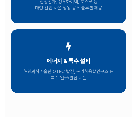
삼성전자, 성우하이텍, 포스코 등
대형 산업 시설 냉동 공조 솔루션 제공
에너지 & 특수 설비
해양과학기술원 OTEC 발전, 국가핵융합연구소 등
특수 연구/발전 시설