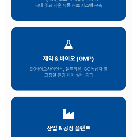
국내 주요 저온 유통 허브 시스템 구축
제약 & 바이오 (GMP)
SK바이오사이언스, 셀트리온, GC녹십자 등
고정밀 환경 제어 설비 공급
산업 & 공정 플랜트