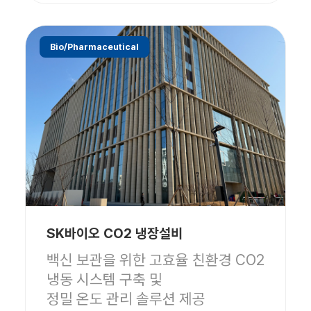
Bio/Pharmaceutical
SK바이오 CO2 냉장설비
백신 보관을 위한 고효율 친환경 CO2
냉동 시스템 구축 및
정밀 온도 관리 솔루션 제공