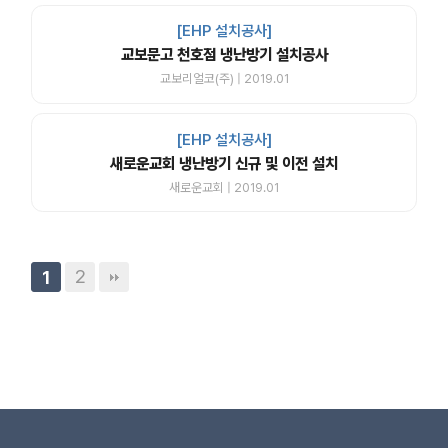
[EHP 설치공사]
교보문고 천호점 냉난방기 설치공사
교보리얼코(주) | 2019.01
[EHP 설치공사]
새로운교회 냉난방기 신규 및 이전 설치
새로운교회 | 2019.01
2
1