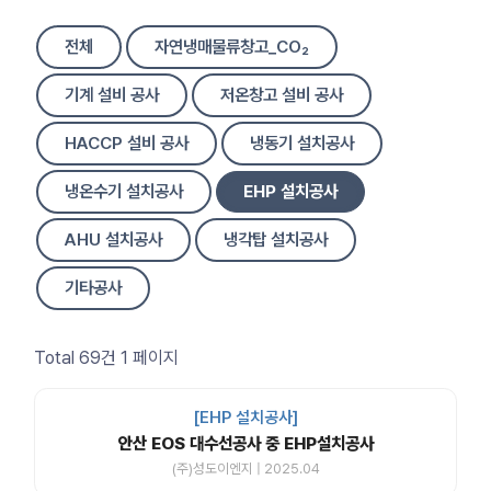
전체
자연냉매물류창고_CO₂
기계 설비 공사
저온창고 설비 공사
HACCP 설비 공사
냉동기 설치공사
냉온수기 설치공사
EHP 설치공사
AHU 설치공사
냉각탑 설치공사
기타공사
Total 69건
1 페이지
[EHP 설치공사]
안산 EOS 대수선공사 중 EHP설치공사
(주)성도이엔지 | 2025.04