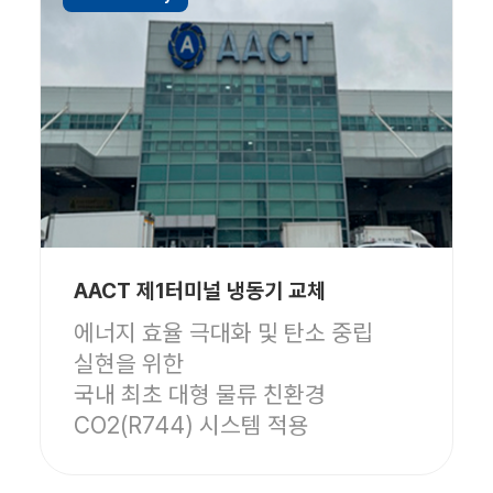
AACT 제1터미널 냉동기 교체
에너지 효율 극대화 및 탄소 중립
실현을 위한
국내 최초 대형 물류 친환경
CO2(R744) 시스템 적용