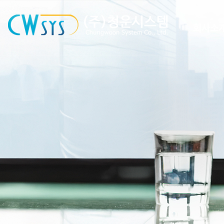
㈜청운시스템 - 캐리어 공조 시스
회사소
CEO 인사
회사 연
조직도
인증 및 특
오시는 