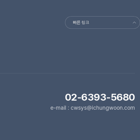
빠른 링크
02-6393-5680
e-mail : cwsys@ichungwoon.com