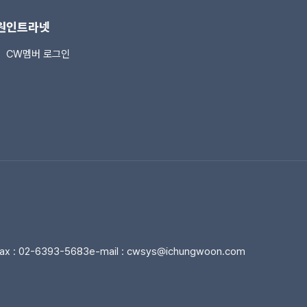
원
인트라넷
CW멤버 로그인
ax : 02-6393-5683
e-mail :
cwsys@ichungwoon.com