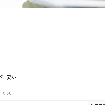
완 공사
 10:58