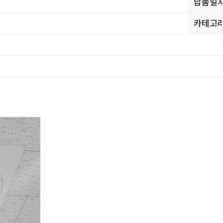
납품일
카테고