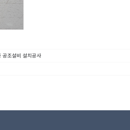
중 공조설비 설치공사