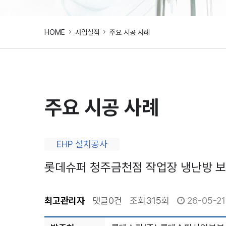
HOME
사업실적
주요 시공 사례
주요 시공 사례
EHP 설치공사
롯데슈퍼 청주금천점 작업장 냉난방 보
최고관리자
댓글
0건
조회
315회
26-05-21