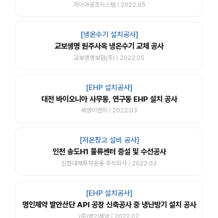
가이아공조시스템 | 2022.05
[냉온수기 설치공사]
교보생명 원주사옥 냉온수기 교체 공사
교보생명보험(주) | 2022.05
[EHP 설치공사]
대전 바이오니아 사무동, 연구동 EHP 설치 공사
세영이엔지 | 2022.03
[저온창고 설비 공사]
인천 송도H1 물류센터 증설 및 수선공사
신한대체투자운용 주식회사 | 2022.03
[EHP 설치공사]
명인제약 발안산단 API 공장 신축공사 중 냉난방기 설치 공사
(주)명인제약 | 2022.02