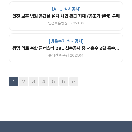
[AHU 설치공사]
인천 보훈 병원 응급실 설치 사업 관급 자재 (공조기 설비) 구매
인천보훈병원 | 2021.06
[냉온수기 설치공사]
광명 의료 복합 클러스터 2BL 신축공사 중 저온수 2단 흡수식 냉동기 납품 공사
롯데건설(주) | 2021.04
2
3
4
5
6
1