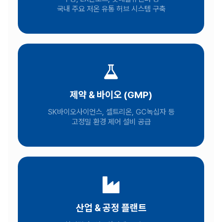
국내 주요 저온 유통 허브 시스템 구축
제약 & 바이오 (GMP)
SK바이오사이언스, 셀트리온, GC녹십자 등
고정밀 환경 제어 설비 공급
산업 & 공정 플랜트