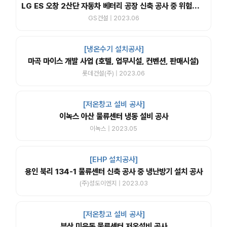
LG ES 오창 2산단 자동차 베터리 공장 신축 공사 중 위험물 창고 구축 공사
GS건설 | 2023.06
[냉온수기 설치공사]
마곡 마이스 개발 사업 (호텔, 업무시설, 컨벤션, 판매시설)
롯데건설(주) | 2023.06
[저온창고 설비 공사]
이녹스 아산 물류센터 냉동 설비 공사
이녹스 | 2023.05
[EHP 설치공사]
용인 북리 134-1 물류센터 신축 공사 중 냉난방기 설치 공사
(주)성도이엔지 | 2023.03
[저온창고 설비 공사]
부산 미음동 물류센터 저온설비 공사