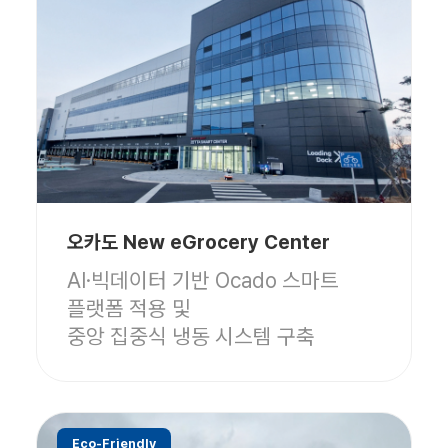
오카도 New eGrocery Center
AI·빅데이터 기반 Ocado 스마트
플랫폼 적용 및
중앙 집중식 냉동 시스템 구축
Eco-Friendly