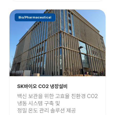
Bio/Pharmaceutical
SK바이오 CO2 냉장설비
백신 보관을 위한 고효율 친환경 CO2
냉동 시스템 구축 및
정밀 온도 관리 솔루션 제공