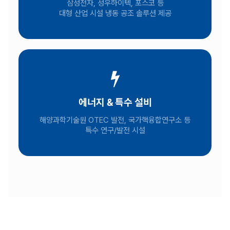
삼성전자, 성우하이텍, 포스코 등
대형 산업 시설 냉동 공조 솔루션 제공
에너지 & 특수 설비
해양과학기술원 OTEC 발전, 국가핵융합연구소 등
특수 연구/발전 시설