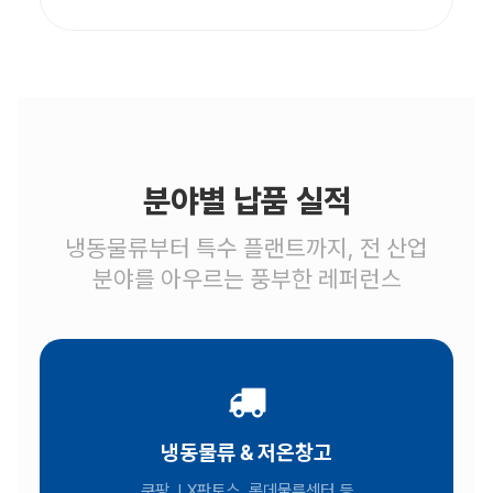
분야별 납품 실적
냉동물류부터 특수 플랜트까지, 전 산업
분야를 아우르는 풍부한 레퍼런스
냉동물류 & 저온창고
쿠팡, LX판토스, 롯데물류센터 등