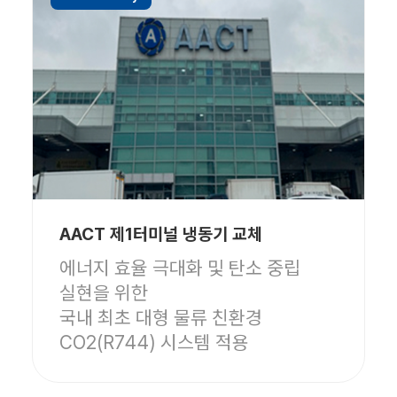
AACT 제1터미널 냉동기 교체
에너지 효율 극대화 및 탄소 중립
실현을 위한
국내 최초 대형 물류 친환경
CO2(R744) 시스템 적용