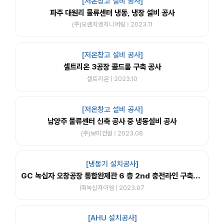
[저온창고 설비 공사]
파주 대원리 물류센터 냉동, 냉장 설비 공사
(주)오렌지엔지니어링 | 2023.11
[저온창고 설비 공사]
셀트리온 3공장 콜드룸 구축 공사
셀트리온 | 2023.10
[저온창고 설비 공사]
남양주 물류센터 신축 공사 중 냉동설비 공사
(주)보미건설 | 2023.08
[냉동기 설치공사]
GC 녹십자 오창공장 통합완제관 6 층 2nd 충전라인 구축공사
㈜녹십자이엠 | 2023.07
[AHU 설치공사]