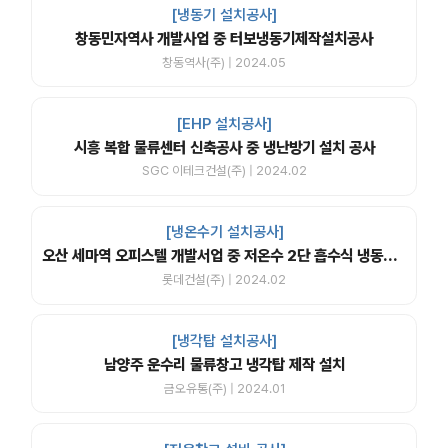
[냉동기 설치공사]
창동민자역사 개발사업 중 터보냉동기제작설치공사
창동역사(주) | 2024.05
[EHP 설치공사]
시흥 복합 물류센터 신축공사 중 냉난방기 설치 공사
SGC 이테크건설(주) | 2024.02
[냉온수기 설치공사]
오산 세마역 오피스텔 개발서업 중 저온수 2단 흡수식 냉동기 납품
롯데건설(주) | 2024.02
[냉각탑 설치공사]
남양주 운수리 물류창고 냉각탑 제작 설치
금오유통(주) | 2024.01