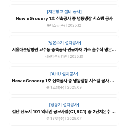
[저온창고 설비 공사]
New eGrocery 1호 신축공사 중 냉동냉장 시스템 공사
롯데쇼핑(주) | 2025.12
[냉온수기 설치공사]
서울대분당병원 교수동 증축공사 관급자재 가스 흡수식 냉온수기
서울대분당병원 | 2025.10
[AHU 설치공사]
New eGrocery 1호 신축공사 중 냉동냉장 시스템 공사 중 EHP, 제습공조기 설치 공사
롯데쇼핑(주) | 2025.09
[냉동기 설치공사]
검단 신도시 101 역세권 공모사업(C1,RC1) 중 2단저온수 흡수식냉동기 제작설치
롯데건설(주) | 2025.07