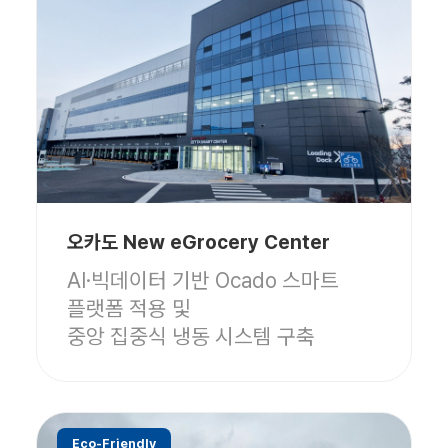
오카도 New eGrocery Center
AI·빅데이터 기반 Ocado 스마트
플랫폼 적용 및
중앙 집중식 냉동 시스템 구축
Eco-Friendly