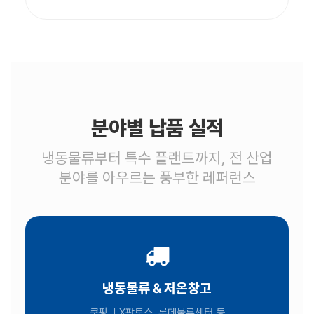
분야별 납품 실적
냉동물류부터 특수 플랜트까지, 전 산업
분야를 아우르는 풍부한 레퍼런스
냉동물류 & 저온창고
쿠팡, LX판토스, 롯데물류센터 등