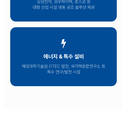
삼성전자, 성우하이텍, 포스코 등
대형 산업 시설 냉동 공조 솔루션 제공
에너지 & 특수 설비
해양과학기술원 OTEC 발전, 국가핵융합연구소 등
특수 연구/발전 시설