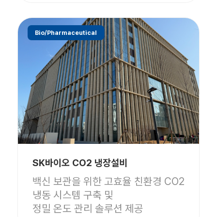
Bio/Pharmaceutical
SK바이오 CO2 냉장설비
백신 보관을 위한 고효율 친환경 CO2
냉동 시스템 구축 및
정밀 온도 관리 솔루션 제공