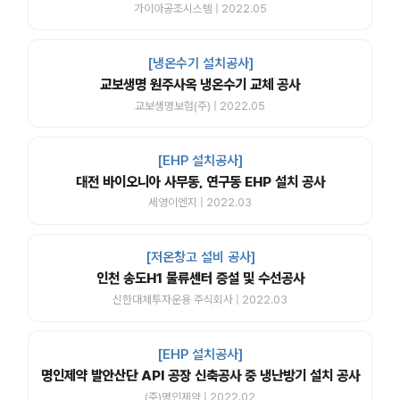
가이아공조시스템 | 2022.05
[냉온수기 설치공사]
교보생명 원주사옥 냉온수기 교체 공사
교보생명보험(주) | 2022.05
[EHP 설치공사]
대전 바이오니아 사무동, 연구동 EHP 설치 공사
세영이엔지 | 2022.03
[저온창고 설비 공사]
인천 송도H1 물류센터 증설 및 수선공사
신한대체투자운용 주식회사 | 2022.03
[EHP 설치공사]
명인제약 발안산단 API 공장 신축공사 중 냉난방기 설치 공사
(주)명인제약 | 2022.02