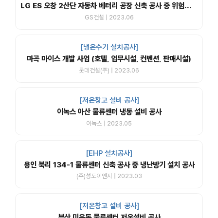
LG ES 오창 2산단 자동차 베터리 공장 신축 공사 중 위험물 창고 구축 공사
GS건설 | 2023.06
[냉온수기 설치공사]
마곡 마이스 개발 사업 (호텔, 업무시설, 컨벤션, 판매시설)
롯데건설(주) | 2023.06
[저온창고 설비 공사]
이녹스 아산 물류센터 냉동 설비 공사
이녹스 | 2023.05
[EHP 설치공사]
용인 북리 134-1 물류센터 신축 공사 중 냉난방기 설치 공사
(주)성도이엔지 | 2023.03
[저온창고 설비 공사]
부산 미음동 물류센터 저온설비 공사