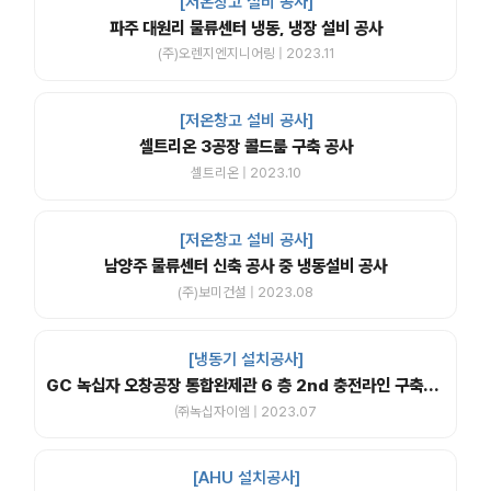
[저온창고 설비 공사]
파주 대원리 물류센터 냉동, 냉장 설비 공사
(주)오렌지엔지니어링 | 2023.11
[저온창고 설비 공사]
셀트리온 3공장 콜드룸 구축 공사
셀트리온 | 2023.10
[저온창고 설비 공사]
남양주 물류센터 신축 공사 중 냉동설비 공사
(주)보미건설 | 2023.08
[냉동기 설치공사]
GC 녹십자 오창공장 통합완제관 6 층 2nd 충전라인 구축공사
㈜녹십자이엠 | 2023.07
[AHU 설치공사]