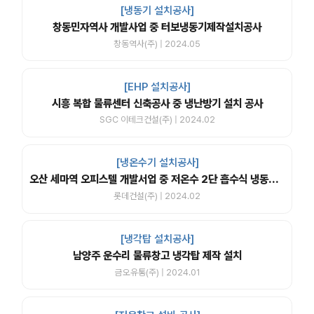
[냉동기 설치공사]
창동민자역사 개발사업 중 터보냉동기제작설치공사
창동역사(주) | 2024.05
[EHP 설치공사]
시흥 복합 물류센터 신축공사 중 냉난방기 설치 공사
SGC 이테크건설(주) | 2024.02
[냉온수기 설치공사]
오산 세마역 오피스텔 개발서업 중 저온수 2단 흡수식 냉동기 납품
롯데건설(주) | 2024.02
[냉각탑 설치공사]
남양주 운수리 물류창고 냉각탑 제작 설치
금오유통(주) | 2024.01