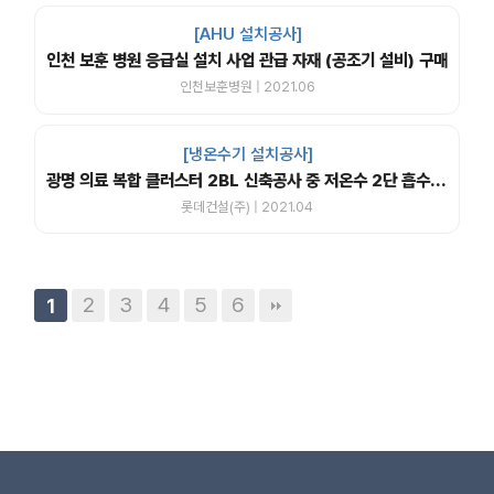
[AHU 설치공사]
인천 보훈 병원 응급실 설치 사업 관급 자재 (공조기 설비) 구매
인천보훈병원 | 2021.06
[냉온수기 설치공사]
광명 의료 복합 클러스터 2BL 신축공사 중 저온수 2단 흡수식 냉동기 납품 공사
롯데건설(주) | 2021.04
2
3
4
5
6
1