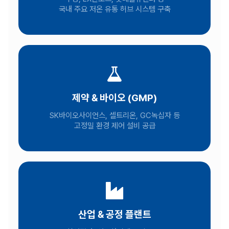
국내 주요 저온 유통 허브 시스템 구축
제약 & 바이오 (GMP)
SK바이오사이언스, 셀트리온, GC녹십자 등
고정밀 환경 제어 설비 공급
산업 & 공정 플랜트