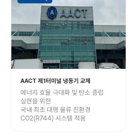
AACT 제1터미널 냉동기 교체
에너지 효율 극대화 및 탄소 중립
실현을 위한
국내 최초 대형 물류 친환경
CO2(R744) 시스템 적용