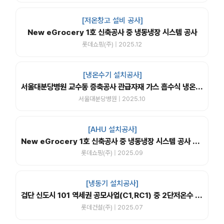
[저온창고 설비 공사]
New eGrocery 1호 신축공사 중 냉동냉장 시스템 공사
롯데쇼핑(주) | 2025.12
[냉온수기 설치공사]
서울대분당병원 교수동 증축공사 관급자재 가스 흡수식 냉온수기
서울대분당병원 | 2025.10
[AHU 설치공사]
New eGrocery 1호 신축공사 중 냉동냉장 시스템 공사 중 EHP, 제습공조기 설치 공사
롯데쇼핑(주) | 2025.09
[냉동기 설치공사]
검단 신도시 101 역세권 공모사업(C1,RC1) 중 2단저온수 흡수식냉동기 제작설치
롯데건설(주) | 2025.07