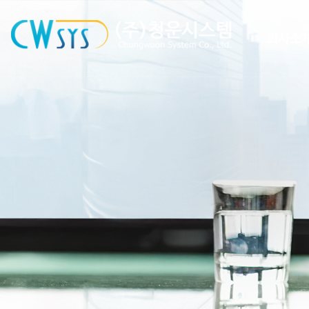
㈜청운시스템 - 캐리어 공조 시스
회사소
CEO 인사
회사 연
조직도
인증 및 특
오시는 