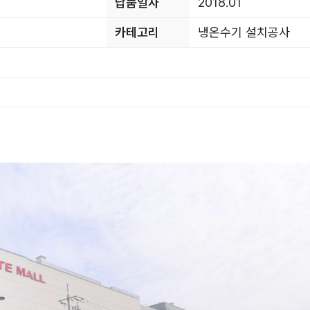
납품일자
2018.01
카테고리
냉온수기 설치공사