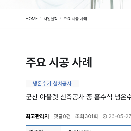
HOME
사업실적
주요 시공 사례
주요 시공 사례
냉온수기 설치공사
군산 아울렛 신축공사 중 흡수식 냉온
최고관리자
댓글
0건
조회
301회
26-05-27