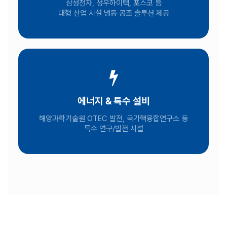
삼성전자, 성우하이텍, 포스코 등
대형 산업 시설 냉동 공조 솔루션 제공
에너지 & 특수 설비
해양과학기술원 OTEC 발전, 국가핵융합연구소 등
특수 연구/발전 시설