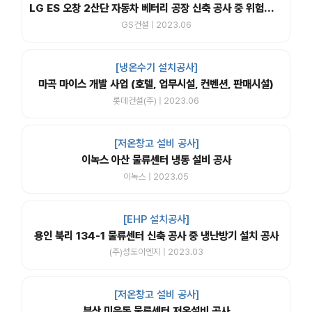
LG ES 오창 2산단 자동차 베터리 공장 신축 공사 중 위험물 창고 구축 공사
GS건설 | 2023.06
[냉온수기 설치공사]
마곡 마이스 개발 사업 (호텔, 업무시설, 컨벤션, 판매시설)
롯데건설(주) | 2023.06
[저온창고 설비 공사]
이녹스 아산 물류센터 냉동 설비 공사
이녹스 | 2023.05
[EHP 설치공사]
용인 북리 134-1 물류센터 신축 공사 중 냉난방기 설치 공사
(주)성도이엔지 | 2023.03
[저온창고 설비 공사]
부산 미음동 물류센터 저온설비 공사