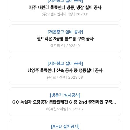
[저온창고 설비 공사]
파주 대원리 물류센터 냉동, 냉장 설비 공사
(주)오렌지엔지니어링 | 2023.11
[저온창고 설비 공사]
셀트리온 3공장 콜드룸 구축 공사
셀트리온 | 2023.10
[저온창고 설비 공사]
남양주 물류센터 신축 공사 중 냉동설비 공사
(주)보미건설 | 2023.08
[냉동기 설치공사]
GC 녹십자 오창공장 통합완제관 6 층 2nd 충전라인 구축공사
㈜녹십자이엠 | 2023.07
[AHU 설치공사]