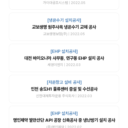
가이아공조시스템 | 2022.05
[냉온수기 설치공사]
교보생명 원주사옥 냉온수기 교체 공사
교보생명보험(주) | 2022.05
[EHP 설치공사]
대전 바이오니아 사무동, 연구동 EHP 설치 공사
세영이엔지 | 2022.03
[저온창고 설비 공사]
인천 송도H1 물류센터 증설 및 수선공사
신한대체투자운용 주식회사 | 2022.03
[EHP 설치공사]
명인제약 발안산단 API 공장 신축공사 중 냉난방기 설치 공사
(주)명인제약 | 2022.02