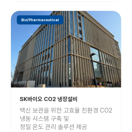
Bio/Pharmaceutical
SK바이오 CO2 냉장설비
백신 보관을 위한 고효율 친환경 CO2
냉동 시스템 구축 및
정밀 온도 관리 솔루션 제공