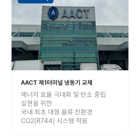
AACT 제1터미널 냉동기 교체
에너지 효율 극대화 및 탄소 중립
실현을 위한
국내 최초 대형 물류 친환경
CO2(R744) 시스템 적용