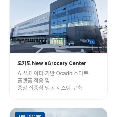
오카도 New eGrocery Center
AI·빅데이터 기반 Ocado 스마트
플랫폼 적용 및
중앙 집중식 냉동 시스템 구축
Eco-Friendly