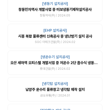
[냉동기 설치공사]
창동민자역사 개발사업 중 터보냉동기제작설치공사
창동역사(주) | 2024.05
[EHP 설치공사]
시흥 복합 물류센터 신축공사 중 냉난방기 설치 공사
SGC 이테크건설(주) | 2024.02
[냉온수기 설치공사]
오산 세마역 오피스텔 개발서업 중 저온수 2단 흡수식 냉동기 납품
롯데건설(주) | 2024.02
[냉각탑 설치공사]
남양주 운수리 물류창고 냉각탑 제작 설치
금오유통(주) | 2024.01