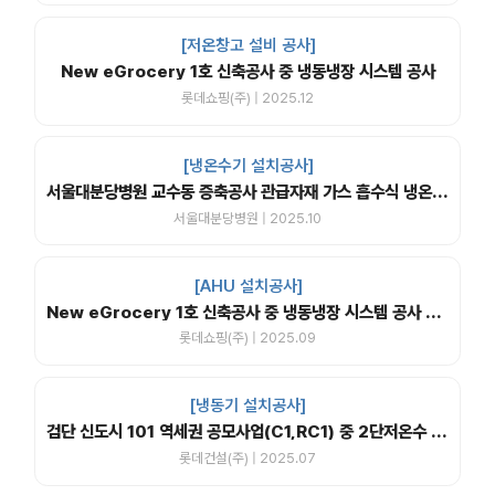
[저온창고 설비 공사]
New eGrocery 1호 신축공사 중 냉동냉장 시스템 공사
롯데쇼핑(주) | 2025.12
[냉온수기 설치공사]
서울대분당병원 교수동 증축공사 관급자재 가스 흡수식 냉온수기
서울대분당병원 | 2025.10
[AHU 설치공사]
New eGrocery 1호 신축공사 중 냉동냉장 시스템 공사 중 EHP, 제습공조기 설치 공사
롯데쇼핑(주) | 2025.09
[냉동기 설치공사]
검단 신도시 101 역세권 공모사업(C1,RC1) 중 2단저온수 흡수식냉동기 제작설치
롯데건설(주) | 2025.07