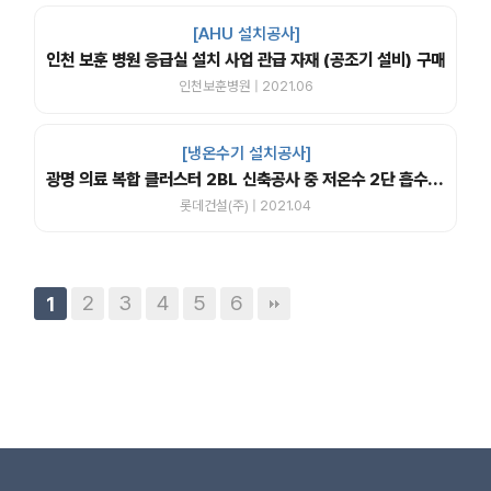
[AHU 설치공사]
인천 보훈 병원 응급실 설치 사업 관급 자재 (공조기 설비) 구매
인천보훈병원 | 2021.06
[냉온수기 설치공사]
광명 의료 복합 클러스터 2BL 신축공사 중 저온수 2단 흡수식 냉동기 납품 공사
롯데건설(주) | 2021.04
2
3
4
5
6
1