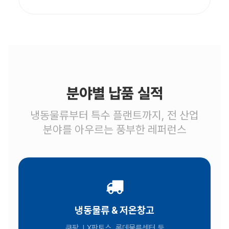
분야별 납품 실적
냉동물류부터 특수 플랜트까지, 전 산업
분야를 아우르는 풍부한 레퍼런스
냉동물류 & 저온창고
쿠팡, LX판토스, 롯데물류센터 등