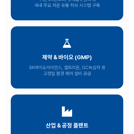
국내 주요 저온 유통 허브 시스템 구축
제약 & 바이오 (GMP)
SK바이오사이언스, 셀트리온, GC녹십자 등
고정밀 환경 제어 설비 공급
산업 & 공정 플랜트